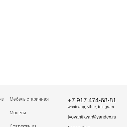
из
Мебель старинная
+7 917 474-68-81
whatsapp, viber, telegram
Монеты
tvoyantikvar@yandex.ru
Статуэтки из