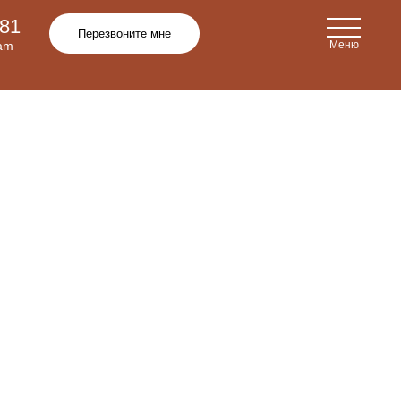
-81
Перезвоните мне
ram
Меню