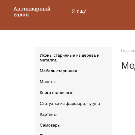
Главна
Иконы старинные из дерева и
металла
Ме
Мебель старинная
Монеты
Книги старинные
Статуэтки из фарфора, чугуна
Картины
Самовары