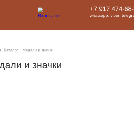
+7 917 474-68
whatsapp, viber, teleg
я
Каталог
Медали и значки
дали и значки