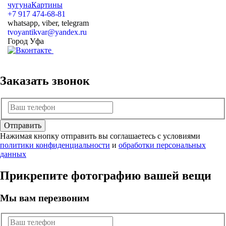
чугуна
Картины
+7 917 474-68-81
whatsapp, viber, telegram
tvoyantikvar@yandex.ru
Город Уфа
Заказать звонок
Отправить
Нажимая кнопку отправить вы соглашаетесь с условиями
политики конфиденциальности
и
обработки персональных
данных
Прикрепите фотографию вашей вещи
Мы вам перезвоним